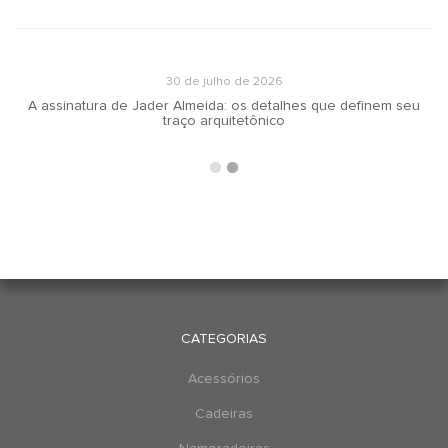
30 de julho de 2026
A assinatura de Jader Almeida: os detalhes que definem seu
traço arquitetônico
CATEGORIAS
Acessórios
Cadeiras