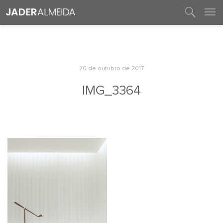
entre em contato
26 de outubro de 2017
IMG_3364