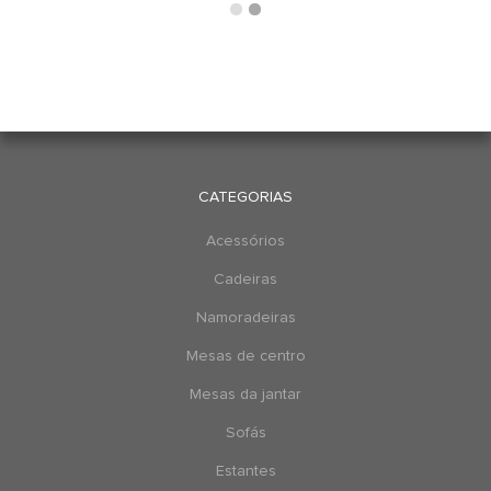
CATEGORIAS
Acessórios
Cadeiras
Namoradeiras
Mesas de centro
Mesas da jantar
Sofás
Estantes