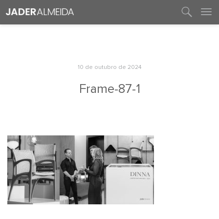
entre em contato
10 de outubro de 2024
Frame-87-1