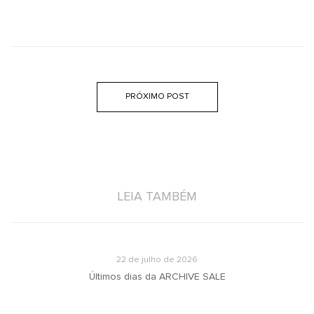
PRÓXIMO POST
LEIA TAMBÉM
22 de julho de 2026
u
Últimos dias da ARCHIVE SALE