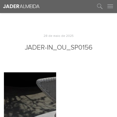
entre em contato
28 de maio de 2025
JADER-IN_OU_SP0156