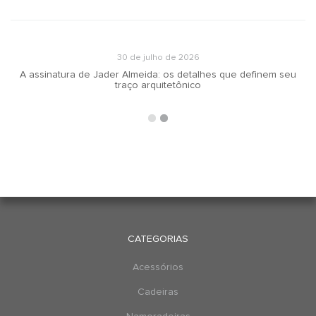
30 de julho de 2026
A assinatura de Jader Almeida: os detalhes que definem seu
traço arquitetônico
CATEGORIAS
Acessórios
Cadeiras