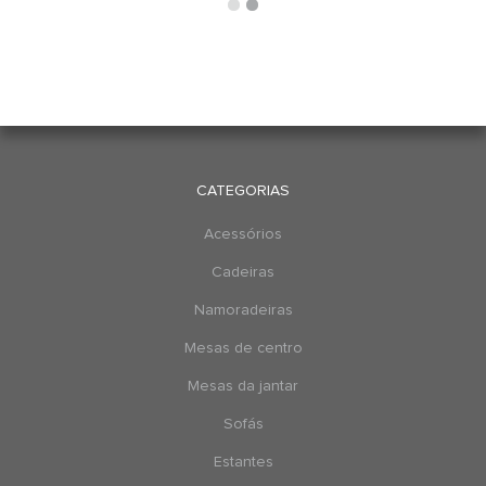
CATEGORIAS
Acessórios
Cadeiras
Namoradeiras
Mesas de centro
Mesas da jantar
Sofás
Estantes