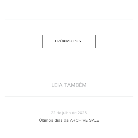
PRÓXIMO POST
LEIA TAMBÉM
22 de julho de 2026
u
Últimos dias da ARCHIVE SALE