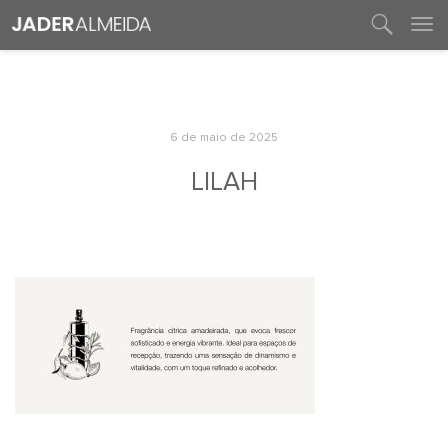
entre em contato
6 de maio de 2025
LILAH