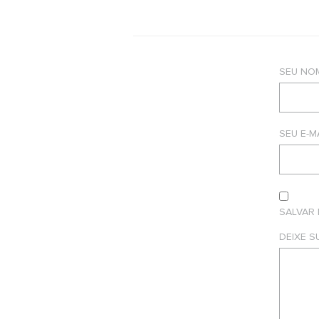
SEU NO
SEU E-M
SALVAR
DEIXE 