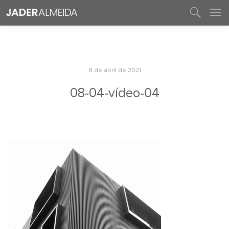
entre em contato
8 de abril de 2021
08-04-vídeo-04