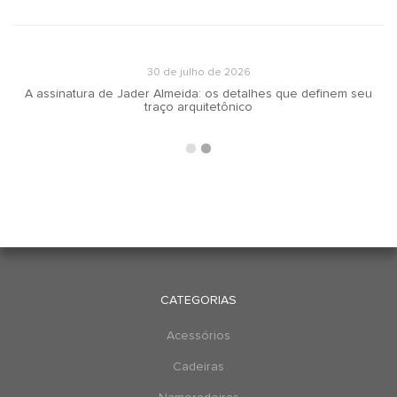
30 de julho de 2026
A assinatura de Jader Almeida: os detalhes que definem seu
traço arquitetônico
CATEGORIAS
Acessórios
Cadeiras