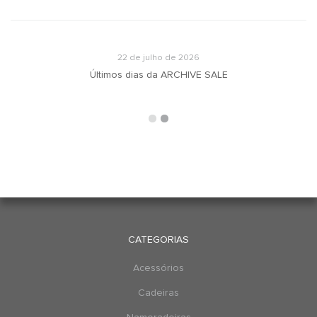
22 de julho de 2026
u
Últimos dias da ARCHIVE SALE
CATEGORIAS
Acessórios
Cadeiras