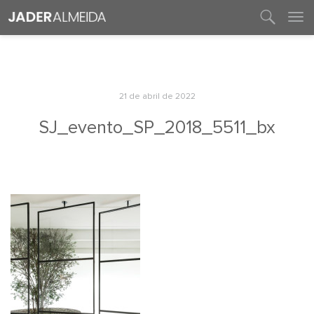
entre em contato
21 de abril de 2022
SJ_evento_SP_2018_5511_bx