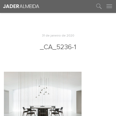
entre em contato
31 de janeiro de 2020
_CA_5236-1