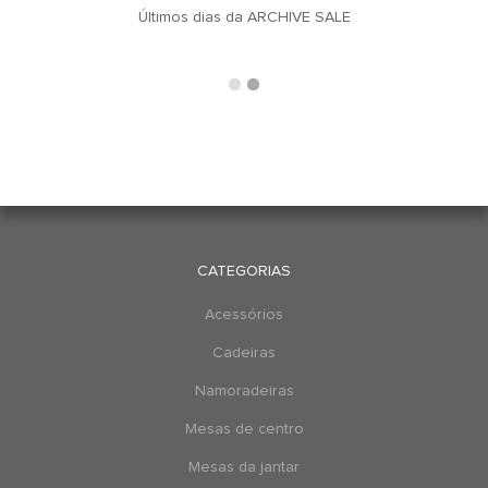
u
Últimos dias da ARCHIVE SALE
CATEGORIAS
Acessórios
Cadeiras
Namoradeiras
Mesas de centro
Mesas da jantar