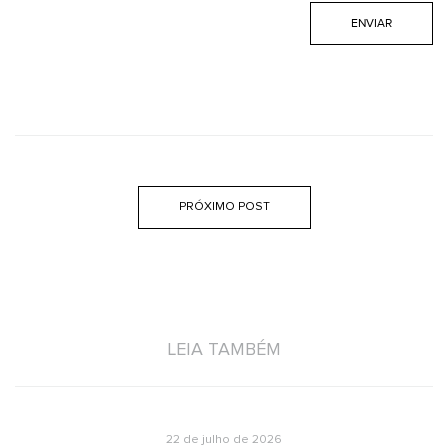
PRÓXIMO POST
LEIA TAMBÉM
22 de julho de 2026