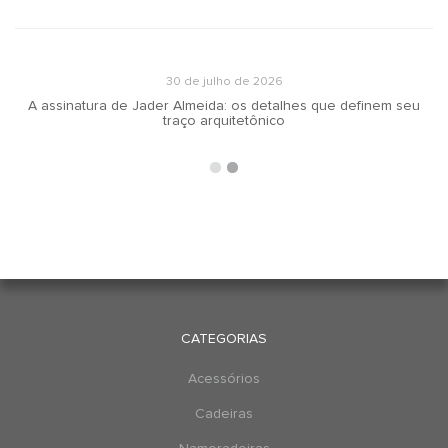
30 de julho de 2026
A assinatura de Jader Almeida: os detalhes que definem seu
traço arquitetônico
CATEGORIAS
Acessórios
Cadeiras