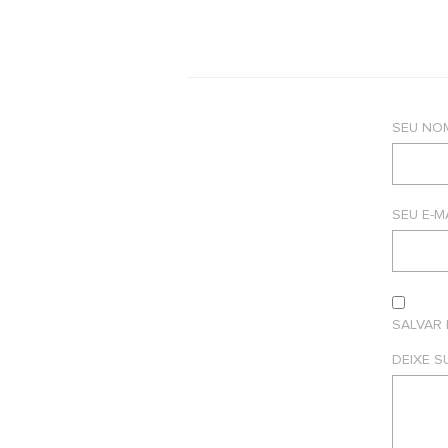
SEU NO
SEU E-M
SALVAR
DEIXE 