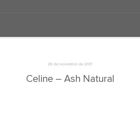
28 de novembro de 2017
Celine – Ash Natural