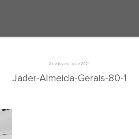
2 de fevereiro de 2024
Jader-Almeida-Gerais-80-1