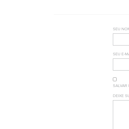
SEU NO
SEU E-M
SALVAR
DEIXE 