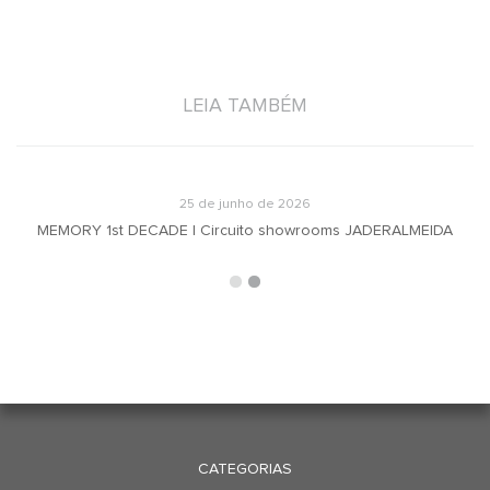
LEIA TAMBÉM
25 de junho de 2026
MEMORY 1st DECADE | Circuito showrooms JADERALMEIDA
CATEGORIAS