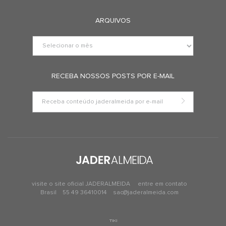
ARQUIVOS
RECEBA NOSSOS POSTS POR E-MAIL
visite o site oficial JADERALMEIDA
entre em contato
Brasil
55 49 36410014
sac@jaderalmeida.com