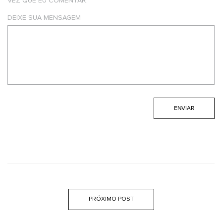
VEZ QUE EU COMENTAR.
DEIXE SUA MENSAGEM
PRÓXIMO POST