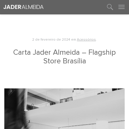
entre em contato
2 de fevereiro de 2024
em
Acessórios
.
Carta Jader Almeida – Flagship
Store Brasília