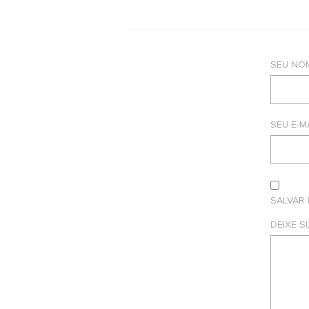
SEU NO
SEU E-M
SALVAR
DEIXE 