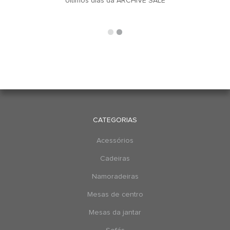
u
Últimos dias da ARCHIVE SALE
CATEGORIAS
Acessórios
Cadeiras
Namoradeiras
Mesas de centro
Mesas da jantar