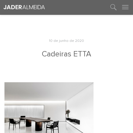
entre em contato
10 de junho de 2020
Cadeiras ETTA