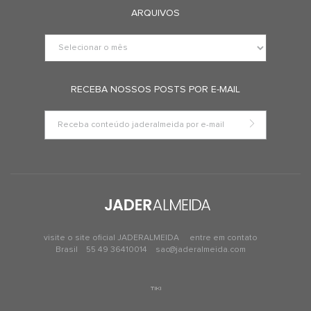
ARQUIVOS
RECEBA NOSSOS POSTS POR E-MAIL
visite o site oficial JADERALMEIDA
entre em contato
Brasil
55 49 36410014
sac@jaderalmeida.com