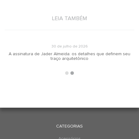
LEIA TAMBÉM
30 de julho de 2026
A assinatura de Jader Almeida: os detalhes que definem seu
traço arquitetônico
CATEGORIAS
Acessórios