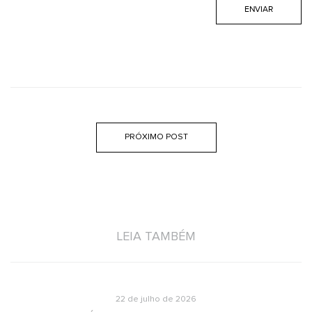
PRÓXIMO POST
LEIA TAMBÉM
22 de julho de 2026