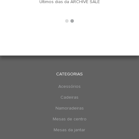
u
Últimos dias da ARCHIVE SALE
CATEGORIAS
Acessórios
Cadeiras
Namoradeiras
Mesas de centro
Mesas da jantar