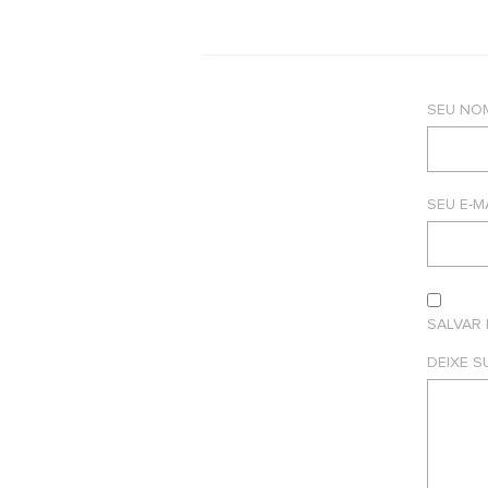
SEU NO
SEU E-M
SALVAR
DEIXE 