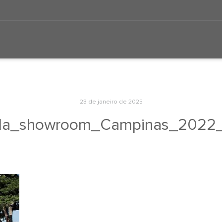
23 de janeiro de 2025
ida_showroom_Campinas_2022