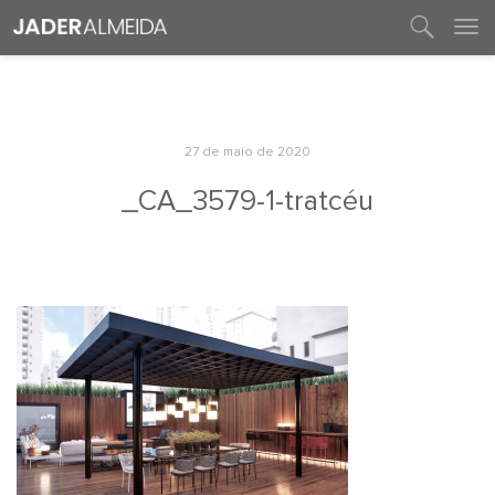
entre em contato
27 de maio de 2020
_CA_3579-1-tratcéu