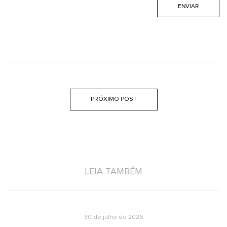
PRÓXIMO POST
LEIA TAMBÉM
30 de julho de 2026