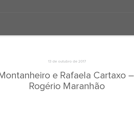
13 de outubro de 2017
na Montanheiro e Rafaela Cartaxo 
Rogério Maranhão