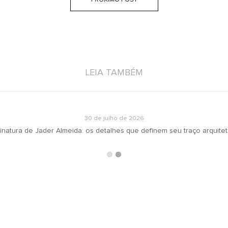
PRÓXIMO POST
LEIA TAMBÉM
30 de julho de 2026
inatura de Jader Almeida: os detalhes que definem seu traço arquite