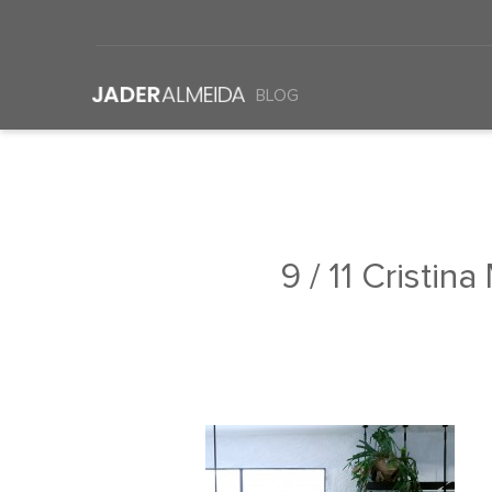
BLOG
9 / 11 Cristi