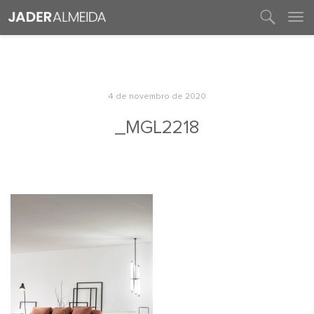
entre em contato
4 de novembro de 2020
_MGL2218