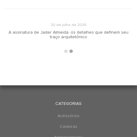
30 de julho de 2026
A assinatura de Jader Almeida: os detalhes que definem seu
traço arquitetônico
CATEGORIAS
Acessórios
Cadeiras