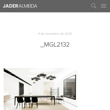
entre em contato
4 de novembro de 2020
_MGL2132