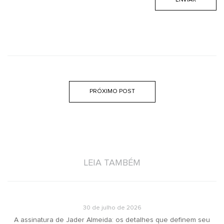
PRÓXIMO POST
LEIA TAMBÉM
30 de julho de 2026
A assinatura de Jader Almeida: os detalhes que definem seu