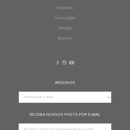
Estantes
Decoração
Design
Bancos
ARQUIVOS
RECEBA NOSSOS POSTS POR E-MAIL