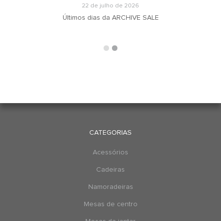
22 de julho de 2026
u
Últimos dias da ARCHIVE SALE
CATEGORIAS
Acessórios
Cadeiras
Namoradeiras
Mesas de centro