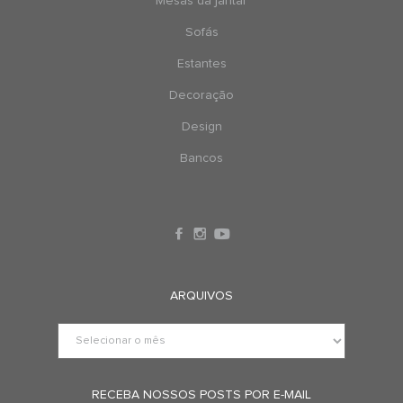
Mesas da jantar
Sofás
Estantes
Decoração
Design
Bancos
ARQUIVOS
RECEBA NOSSOS POSTS POR E-MAIL