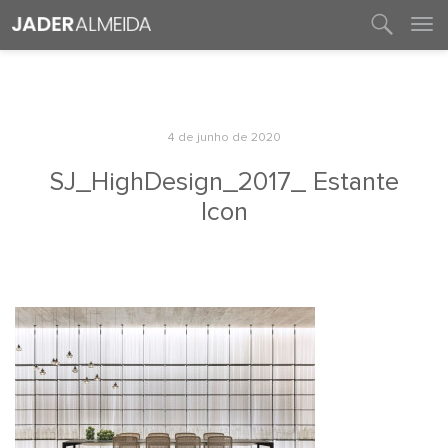
entre em contato
4 de junho de 2020
SJ_HighDesign_2017_ Estante
Icon