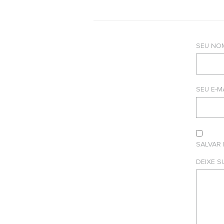
SEU NO
SEU E-M
SALVAR
DEIXE 