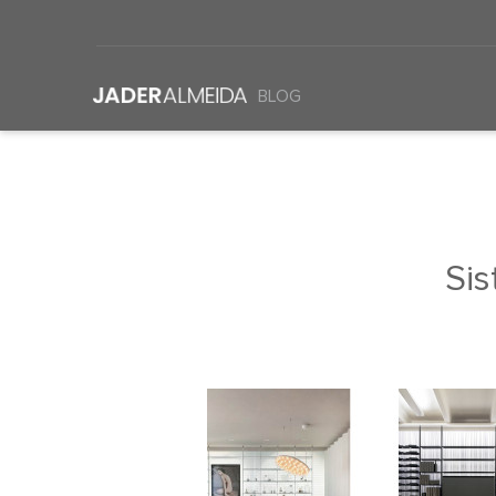
BLOG
Si