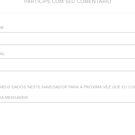
PARTICIPE COM SEU COMENTÁRIO
ME
AIL
 MEUS DADOS NESTE NAVEGADOR PARA A PRÓXIMA VEZ QUE EU CO
SUA MENSAGEM