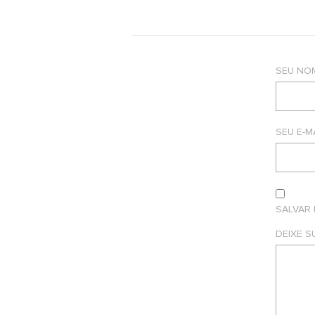
SEU NO
SEU E-M
SALVAR
DEIXE 