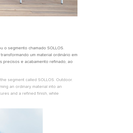
rcou o segmento chamado SOLLOS.
o, transformando um material ordinário em
os precisos e acabamento refinado, ao
ed the segment called SOLLOS. Outdoor.
ming an ordinary material into an
ures and a refined finish, while