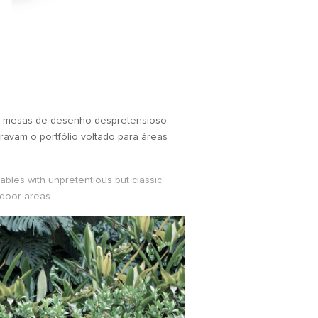
s, mesas de desenho despretensioso,
ravam o portfólio voltado para áreas
ables with unpretentious but classic
utdoor areas.