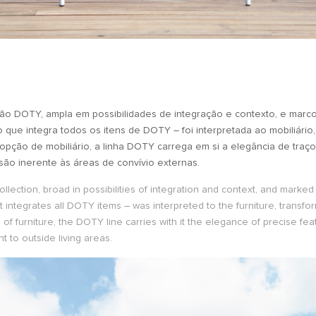
ção DOTY, ampla em possibilidades de integração e contexto, e ma
o que integra todos os itens de DOTY – foi interpretada ao mobiliári
opção de mobiliário, a linha DOTY carrega em si a elegância de traç
o inerente às áreas de convívio externas.
lection, broad in possibilities of integration and context, and mark
integrates all DOTY items – was interpreted to the furniture, transfor
of furniture, the DOTY line carries with it the elegance of precise feat
 to outside living areas.