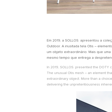
Em 2019, a SOLLOS. apresentou a cole
Outdoor. A inusitada tela Otis – element
um objeto extraordinário. Mais que uma 
mesmo tempo que entrega a despretensã
In 2019, SOLLOS. presented the DOTY col
The unusual Otis mesh – an element that 
extraordinary object. More than a choice 
delivering the unpretentiousness inherent