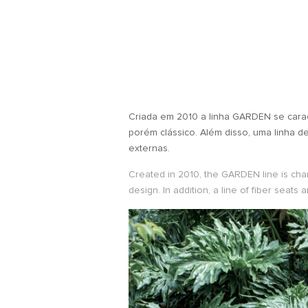
Criada em 2010 a linha GARDEN se carac
porém clássico. Além disso, uma linha 
externas.
Created in 2010, the GARDEN line is char
design. In addition, a line of fiber seats 