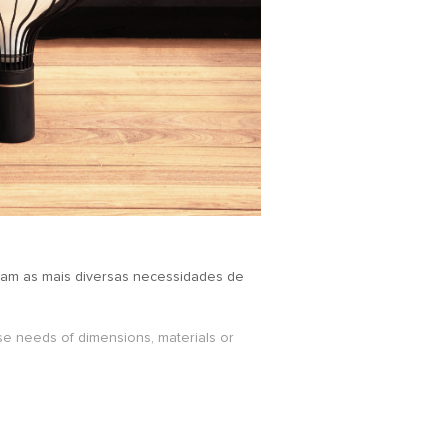
tam as mais diversas necessidades de
rse needs of dimensions, materials or