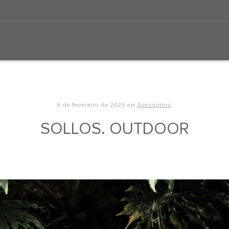
6 de fevereiro de 2020
em
Acessórios
.
SOLLOS. OUTDOOR