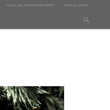
visite o site oficial JADERALMEIDA
entre em contato