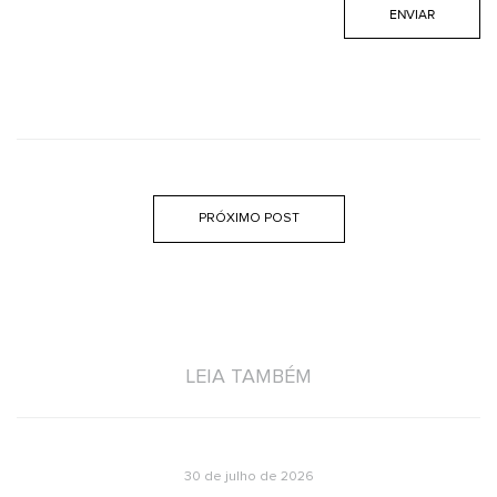
PRÓXIMO POST
LEIA TAMBÉM
30 de julho de 2026