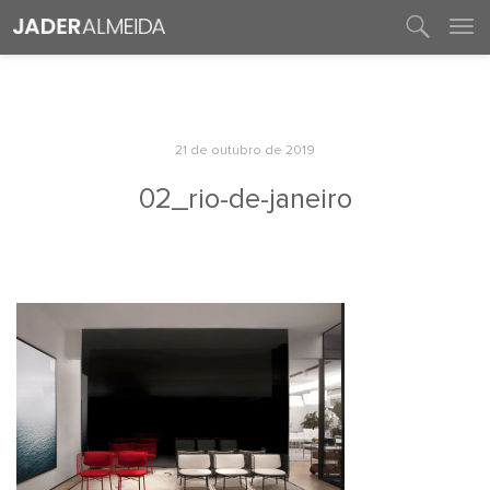
entre em contato
21 de outubro de 2019
02_rio-de-janeiro