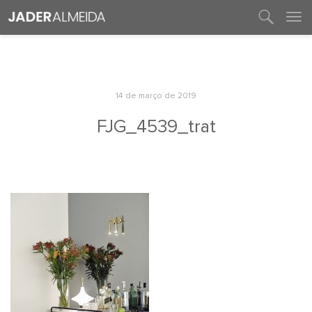
entre em contato
14 de março de 2019
FJG_4539_trat