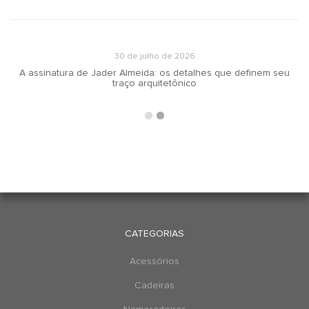
30 de julho de 2026
A assinatura de Jader Almeida: os detalhes que definem seu
traço arquitetônico
CATEGORIAS
Acessórios
Cadeiras