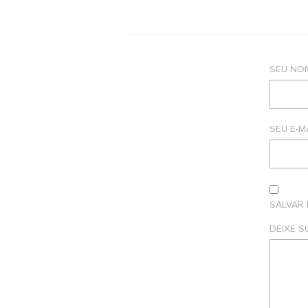
SEU NO
SEU E-M
SALVAR
DEIXE 