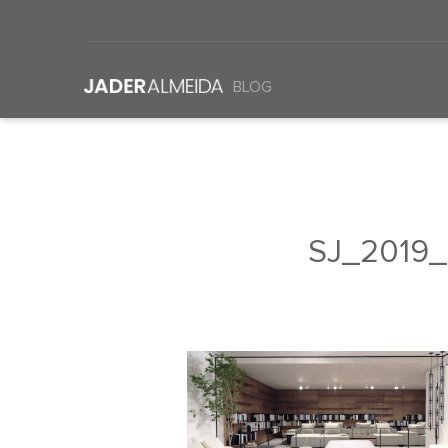
BLOG
SJ_2019_o