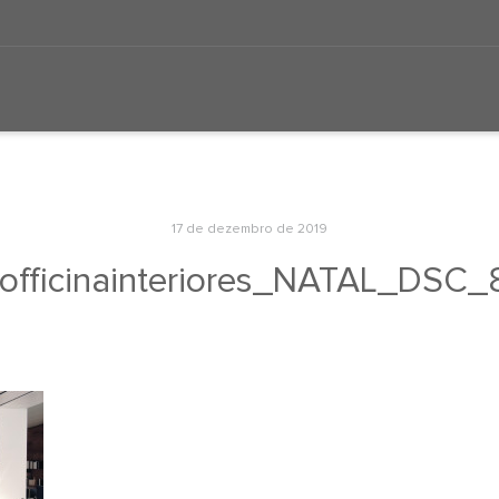
17 de dezembro de 2019
fficinainteriores_NATAL_DSC_