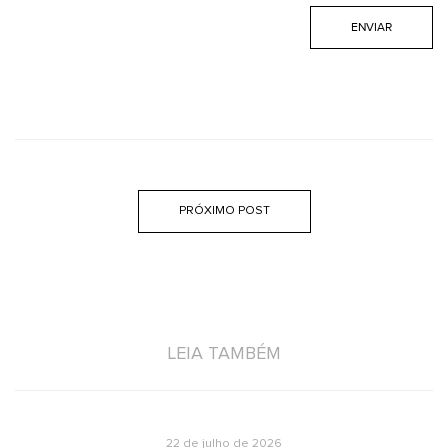
PRÓXIMO POST
LEIA TAMBÉM
22 de julho de 2026