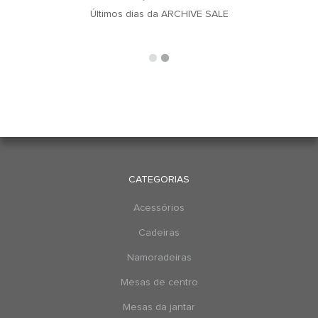
u
Últimos dias da ARCHIVE SALE
CATEGORIAS
Acessórios
Cadeiras
Namoradeiras
Mesas de centro
Mesas da jantar