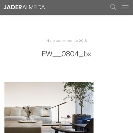
entre em contato
14 de setembro de 2018
FW__0804_bx