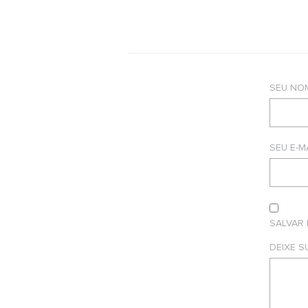
SEU NO
SEU E-M
SALVAR
DEIXE 