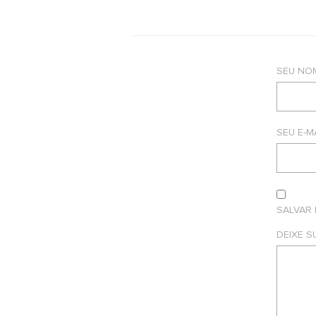
SEU NO
SEU E-M
SALVAR
DEIXE 