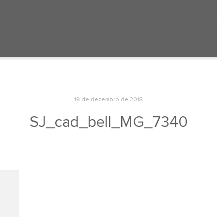
19 de dezembro de 2018
SJ_cad_bell_MG_7340