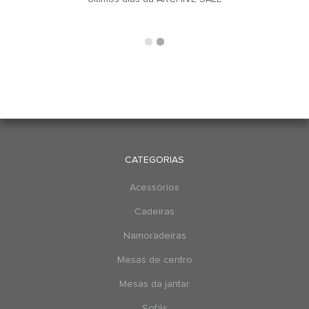
CATEGORIAS
Acessórios
Cadeiras
Namoradeiras
Mesas de centro
Mesas da jantar
Sofás