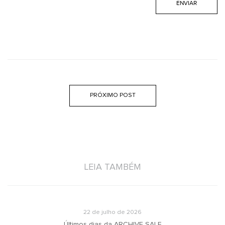
PRÓXIMO POST
LEIA TAMBÉM
22 de julho de 2026
u
Últimos dias da ARCHIVE SALE