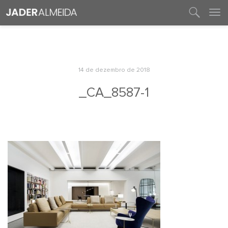
entre em contato
14 de dezembro de 2018
_CA_8587-1