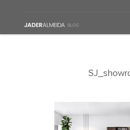
BLOG
SJ_showr