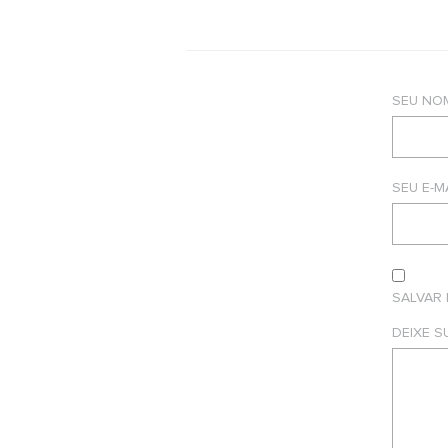
SEU NO
SEU E-M
SALVAR
DEIXE 