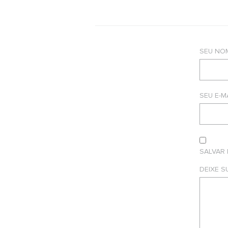
SEU NO
SEU E-M
SALVAR
DEIXE 