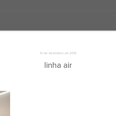
12 de dezembro de 2018
linha air