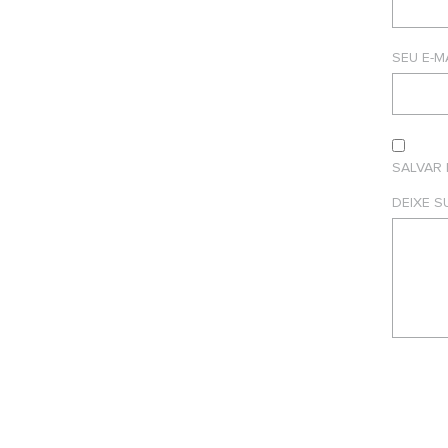
SEU E-M
SALVAR
DEIXE 