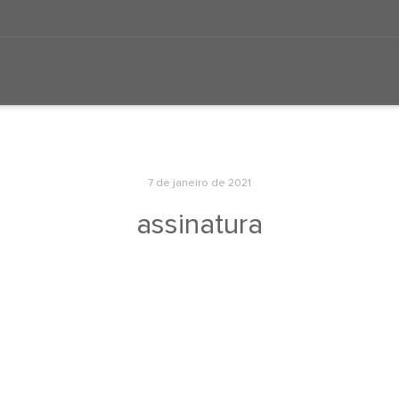
7 de janeiro de 2021
assinatura