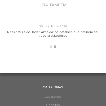
LEIA TAMBÉM
30 de julho de 2026
A assinatura de Jader Almeida: os detalhes que definem seu
traço arquitetônico
CATEGORIAS
Acessórios
Cadeiras