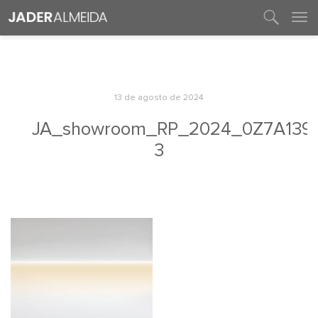
entre em contato
13 de agosto de 2024
JA_showroom_RP_2024_0Z7A139
3