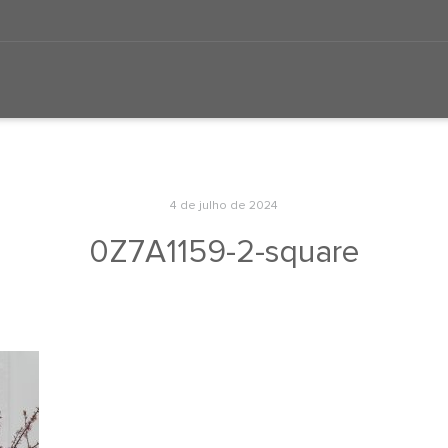
4 de julho de 2024
0Z7A1159-2-square