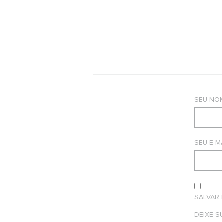
SEU NO
SEU E-M
SALVAR
DEIXE 