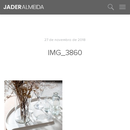
entre em contato
27 de novembro de 2018
IMG_3860