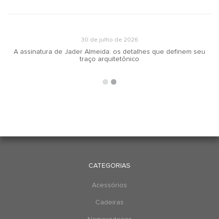
30 de julho de 2026
A assinatura de Jader Almeida: os detalhes que definem seu
traço arquitetônico
CATEGORIAS
Acessórios
Cadeiras