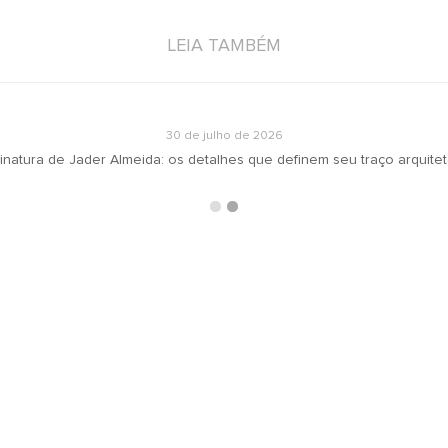
LEIA TAMBÉM
30 de julho de 2026
inatura de Jader Almeida: os detalhes que definem seu traço arquite
ARQUIVOS
RECEBA N
oradeiras
Selecionar o mês