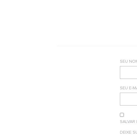
SEU NO
SEU E-M
SALVAR
DEIXE 