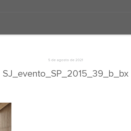
5 de agosto de 2021
SJ_evento_SP_2015_39_b_bx