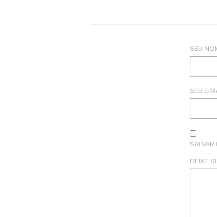
SEU NO
SEU E-M
SALVAR
DEIXE 