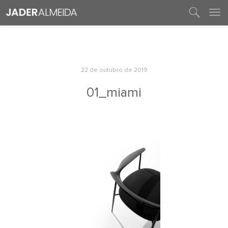
entre em contato
22 de outubro de 2019
01_miami