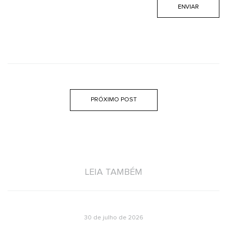
PRÓXIMO POST
LEIA TAMBÉM
30 de julho de 2026