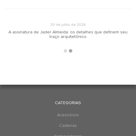
30 de julho de 2026
A assinatura de Jader Almeida: os detalhes que definem seu
traço arquitetônico
CATEGORIAS
Acessórios
Cadeiras