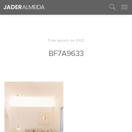
entre em contato
11 de agosto de 2023
BF7A9633