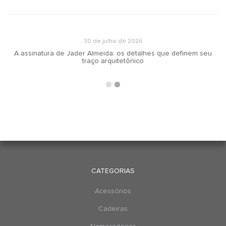
30 de julho de 2026
A assinatura de Jader Almeida: os detalhes que definem seu
traço arquitetônico
CATEGORIAS
Acessórios
Cadeiras