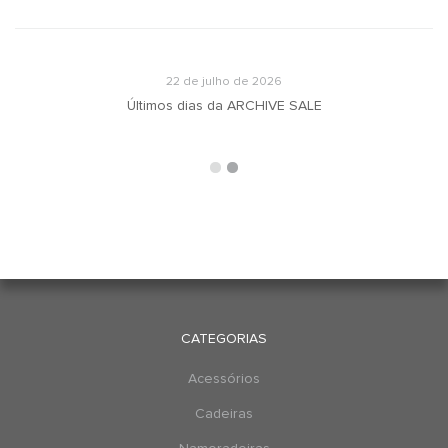
22 de julho de 2026
u
Últimos dias da ARCHIVE SALE
CATEGORIAS
Acessórios
Cadeiras