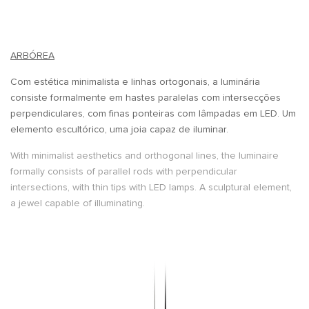
ARBÓREA
Com estética minimalista e linhas ortogonais, a luminária
consiste formalmente em hastes paralelas com intersecções
perpendiculares, com finas ponteiras com lâmpadas em LED. Um
elemento escultórico, uma joia capaz de iluminar.
With minimalist aesthetics and orthogonal lines, the luminaire
formally consists of parallel rods with perpendicular
intersections, with thin tips with LED lamps. A sculptural element,
a jewel capable of illuminating.