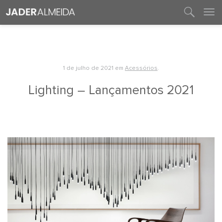
entre em contato
1 de julho de 2021
em
Acessórios
.
Lighting – Lançamentos 2021