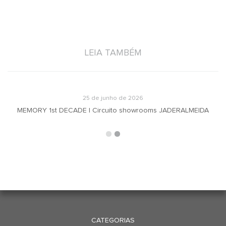
LEIA TAMBÉM
25 de junho de 2026
MEMORY 1st DECADE | Circuito showrooms JADERALMEIDA
CATEGORIAS