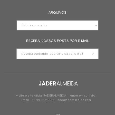
ARQUIVOS
RECEBA NOSSOS POSTS POR E-MAIL
visite o site oficial JADERALMEIDA
entre em contato
Brasil
55 49 36410014
sac@jaderalmeida.com