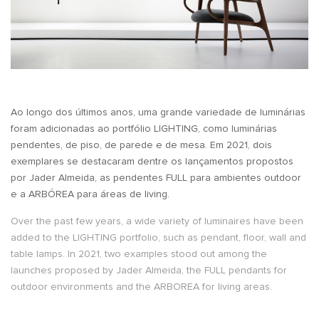
Ao longo dos últimos anos, uma grande variedade de luminárias
foram adicionadas ao portfólio LIGHTING, como luminárias
pendentes, de piso, de parede e de mesa. Em 2021, dois
exemplares se destacaram dentre os lançamentos propostos
por Jader Almeida, as pendentes FULL para ambientes outdoor
e a ARBÓREA para áreas de living.
Over the past few years, a wide variety of luminaires have been
added to the LIGHTING portfolio, such as pendant, floor, wall and
table lamps. In 2021, two examples stood out among the
launches proposed by Jader Almeida, the FULL pendants for
outdoor environments and the ARBOREA for living areas.