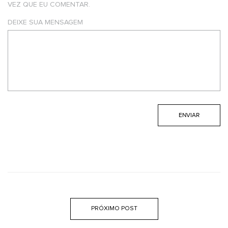
VEZ QUE EU COMENTAR.
DEIXE SUA MENSAGEM
PRÓXIMO POST