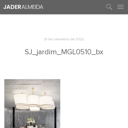
entre em contato
21 de setembro de 2022
SJ_jardim_MGL0510_bx