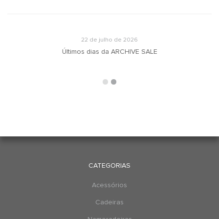
22 de julho de 2026
u
Últimos dias da ARCHIVE SALE
CATEGORIAS
Acessórios
Cadeiras