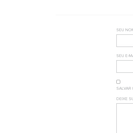
SEU NO
SEU E-M
SALVAR
DEIXE 