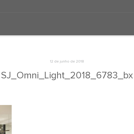
12 de junho de 2018
SJ_Omni_Light_2018_6783_bx