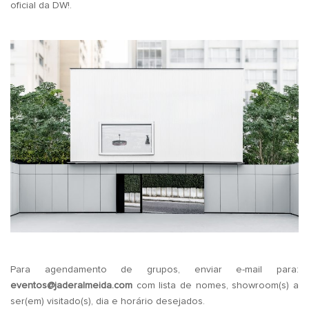
oficial da DW!.
.
.
Para agendamento de grupos, enviar e-mail para:
eventos@jaderalmeida.com
com lista de nomes, showroom(s) a
ser(em) visitado(s), dia e horário desejados.