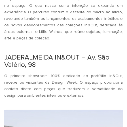
no espaço. O que nasce como intenção se expande em
experiência. O percurso conduz o visitante do macro ao micro,
revelando também os lançamentos, os acabamentos inéditos e
os novos desdobramentos das coleções In&Out, dedicada às
áreas externas, e Little Wishes, que reúne objetos, iluminação,
arte e peças de coleção.
.
JADERALMEIDA IN&OUT – Av. São
Valério, 98
O primeiro showroom 100% dedicado ao portfólio In&Out,
recebe os visitantes da Design Week. O espaço proporciona
contato direto com peças que traduzem a versatilidade do
design para ambientes internos e externos.
.