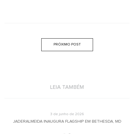
PRÓXIMO POST
LEIA TAMBÉM
3 de junho de 2026
JADERALMEIDA INAUGURA FLAGSHIP EM BETHESDA, MD