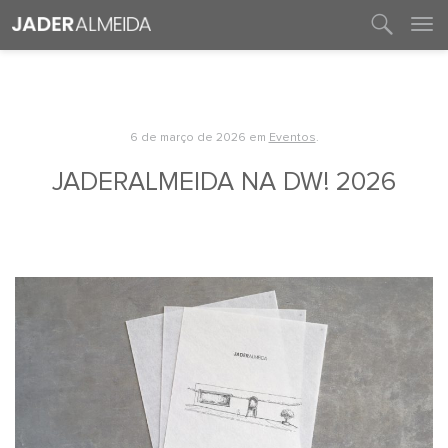
entre em contato
6 de março de 2026
em
Eventos
.
JADERALMEIDA NA DW! 2026