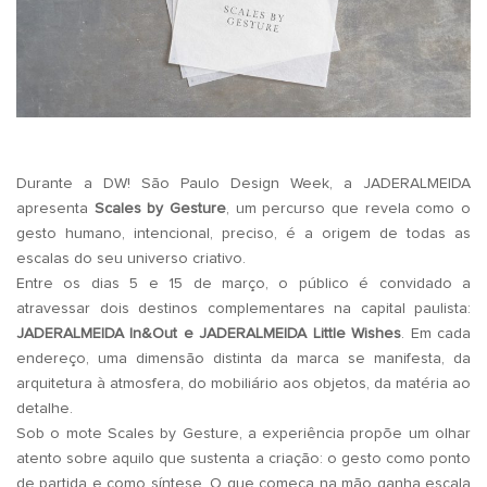
Durante a DW! São Paulo Design Week, a JADERALMEIDA
apresenta
Scales by Gesture
, um percurso que revela como o
gesto humano, intencional, preciso, é a origem de todas as
escalas do seu universo criativo.
Entre os dias 5 e 15 de março, o público é convidado a
atravessar dois destinos complementares na capital paulista:
JADERALMEIDA In&Out e JADERALMEIDA Little Wishes
. Em cada
endereço, uma dimensão distinta da marca se manifesta, da
arquitetura à atmosfera, do mobiliário aos objetos, da matéria ao
detalhe.
Sob o mote Scales by Gesture, a experiência propõe um olhar
atento sobre aquilo que sustenta a criação: o gesto como ponto
de partida e como síntese. O que começa na mão ganha escala