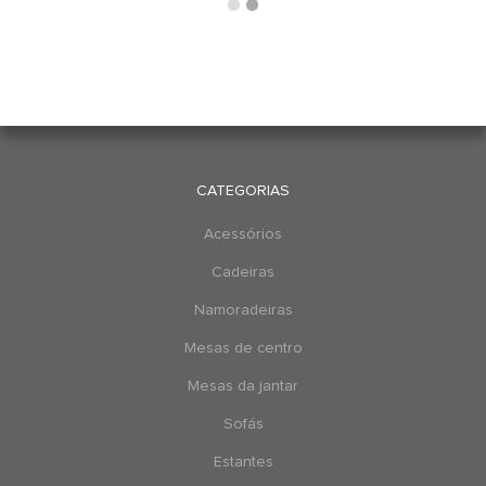
CATEGORIAS
Acessórios
Cadeiras
Namoradeiras
Mesas de centro
Mesas da jantar
Sofás
Estantes