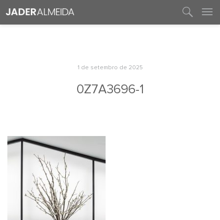
entre em contato
1 de setembro de 2025
0Z7A3696-1