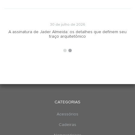
30 de julho de 2026
A assinatura de Jader Almeida: os detalhes que definem seu
traço arquitetônico
CATEGORIAS
Acessórios
Cadeiras