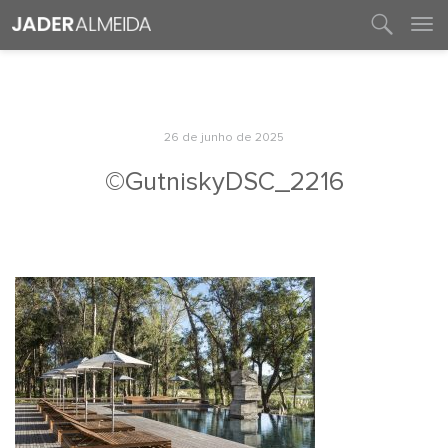
entre em contato
26 de junho de 2025
©GutniskyDSC_2216