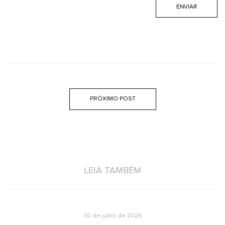
PRÓXIMO POST
LEIA TAMBÉM
30 de julho de 2026